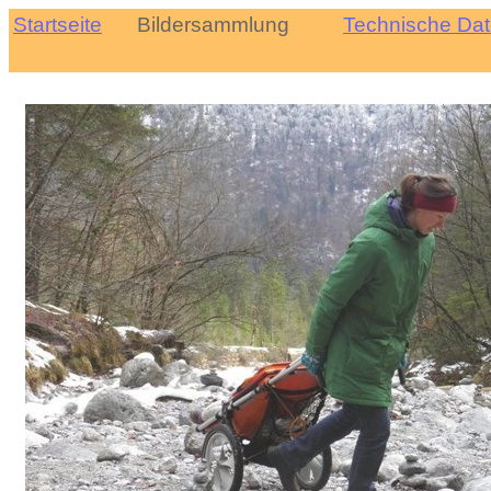
Startseite
Bildersammlung
Technische Da