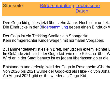
Startseite
Bildersammlung
Technische
Daten
Den Gogo-kid gibt es jetzt über zehn Jahre. Noch sehr unbek
Die Eindrücke in der
Bildersammlung
geben einen Eindruck wa
Der Gogo ist ein Trekking Stroller, ein Sportgerät.
Kein normgerechter Kinderwagen mit normalen Vorgaben.
Zusammengefaltet ist es ein Brett, benutzt ein extem leicht
Im Gelände zieht sich der Gogo-kid wie eine Rikscha über Wu
Wird er in der Stadt benutzt ist es jedem überlassen ob er di
Entstanden und gefertigt wird der Gogo in Rosenheim /Oberb
Von 2020 bis 2021 wurde der Gogo-kid als Hike-kid von Johan
Ab August 2021 gibt es ihn wieder als Gogo-Kid.